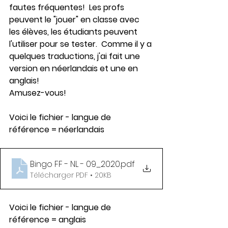
fautes fréquentes!  Les profs 
peuvent le "jouer" en classe avec 
les élèves, les étudiants peuvent 
l'utiliser pour se tester.  Comme il y a 
quelques traductions, j'ai fait une 
version en néerlandais et une en 
anglais!  
Amusez-vous!
Voici le fichier - langue de 
référence = néerlandais
Bingo FF - NL - 09_2020
.pdf
Télécharger PDF • 20KB
Voici le fichier - langue de 
référence = anglais