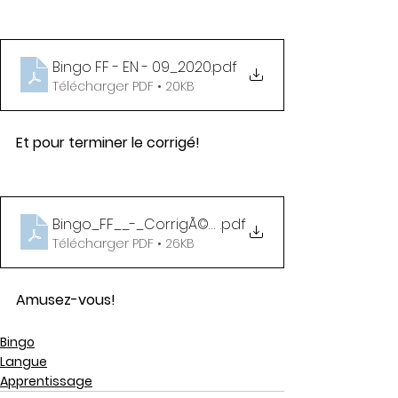
Bingo FF - EN - 09_2020
.pdf
Télécharger PDF • 20KB
Et pour terminer le corrigé!
Bingo_FF__-_CorrigÃ©_-__09_2020
.pdf
Télécharger PDF • 26KB
Amusez-vous!
Bingo
Langue
Apprentissage