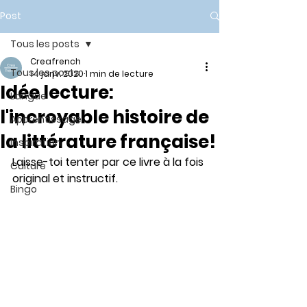
Post
Tous les posts
Creafrench
Tous les posts
14 janv. 2020
1 min de lecture
Idée lecture:
Langue
l'incroyable histoire de
Apprentissage
la littérature française!
Inspiration
Laisse-toi tenter par ce livre à la fois 
Culture
original et instructif.
Bingo