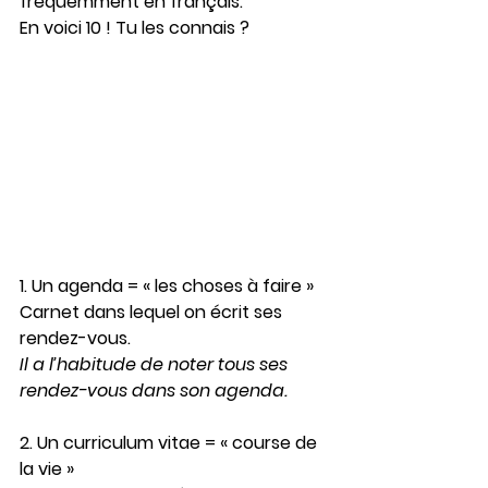
fréquemment en français. 
En voici 10 ! Tu les connais ? 
1. Un agenda
 = « les choses à faire » 
Carnet dans lequel on écrit ses 
rendez-vous.
Il a l’habitude de noter tous ses 
rendez-vous dans 
son agenda
. 
2. Un curriculum vitae
 = « course de 
la vie »