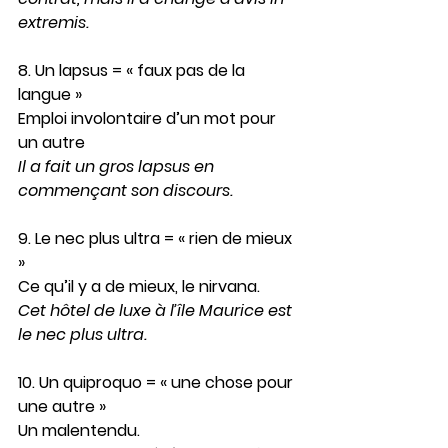
extremis
.
8. Un lapsus
 = « faux pas de la 
langue »
Emploi involontaire d’un mot pour 
un autre
Il a fait un gros 
lapsus
 en 
commençant son discours.
9. Le nec plus ultra
 = « rien de mieux 
»
Ce qu’il y a de mieux, le nirvana.
Cet hôtel de luxe à l’île Maurice est 
le nec plus ultra
.
10. Un quiproquo
 = « une chose pour 
une autre »
Un malentendu.