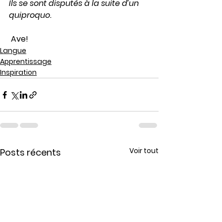
Ils se sont disputés à la suite d’
un 
quiproquo
.
 Ave!
Langue
Apprentissage
Inspiration
Voir tout
Posts récents