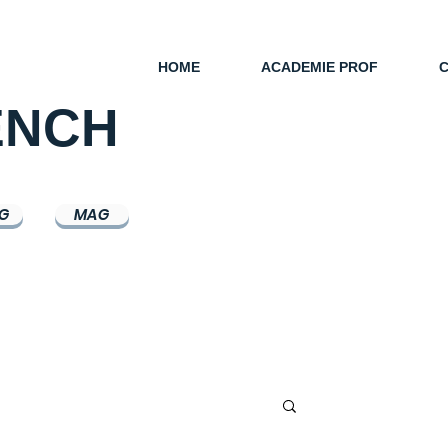
HOME
ACADEMIE PROF
ENCH
G
MAG