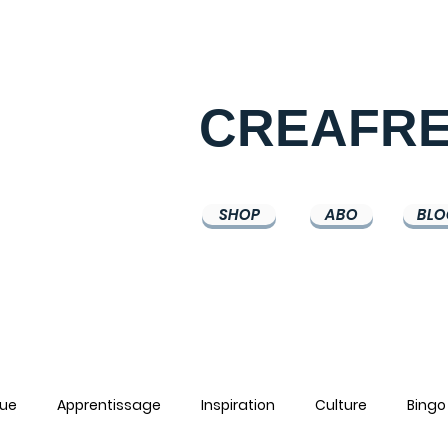
CREAFR
SHOP
ABO
BLO
ue
Apprentissage
Inspiration
Culture
Bingo