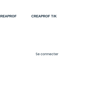
CREAPROF
CREAPROF T/K
Se connecter