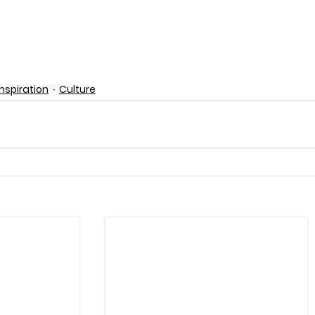
Inspiration
Culture