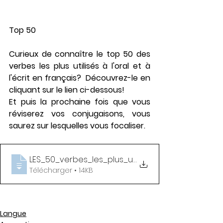
Top 50
Curieux de connaître le top 50 des 
verbes les plus utilisés à l'oral et à 
l'écrit en français?  Découvrez-le en 
cliquant sur le lien ci-dessous!  
Et puis la prochaine fois que vous 
réviserez vos conjugaisons, vous 
saurez sur lesquelles vous focaliser.
LES_50_verbes_les_plus_utilisÃ©s_en_fran
Télécharger • 14KB
Langue