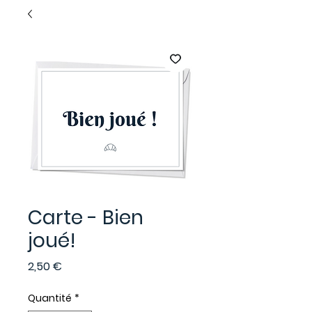
Carte - Bien
joué!
Prix
2,50 €
Quantité
*