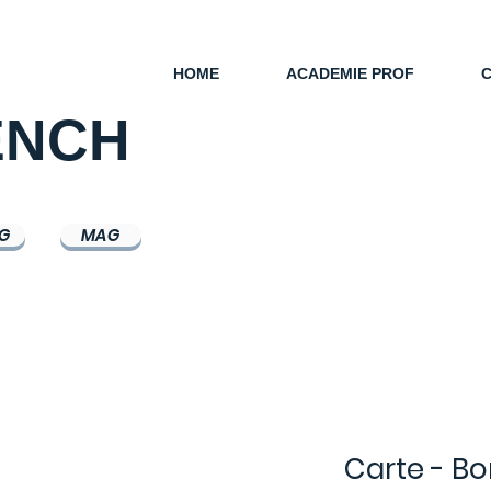
HOME
ACADEMIE PROF
ENCH
G
MAG
Carte - B