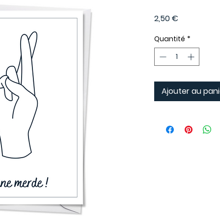
Prix
2,50 €
Quantité
*
Ajouter au pani