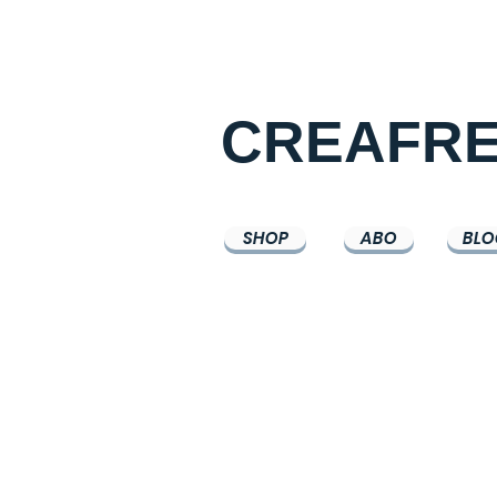
CREAFR
SHOP
ABO
BLO