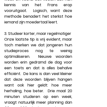
kennis van het Frans
 erop 
vooruitgaat
.  Logisch, want deze 
methode benadert het sterkst hoe 
iemand zijn moedertaal leert.
3. Studeer korter, maar regelmatiger
Onze laatste tip is vrij evident, maar 
toch merken we dat jongeren hun 
studieproces
 nog te weinig 
optimaliseren
.  Nieuwe woorden 
worden erin gedramd de dag voor 
een toets en dat is alles behalve 
efficiënt.  De kans is dan veel kleiner 
dat deze woorden blijven hangen 
want ook hier geldt: 
hoe meer 
herhaling, hoe beter
.  Drie maal 20 
minuten studeren op een week, 
vraagt natuurlijk meer planning dan 