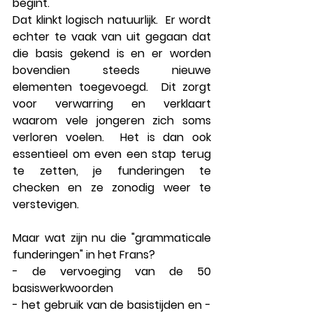
begint.  
Dat klinkt logisch natuurlijk.  Er wordt 
echter te vaak van uit gegaan dat 
die basis gekend is en er worden 
bovendien steeds nieuwe 
elementen toegevoegd.  Dit zorgt 
voor verwarring en verklaart 
waarom vele jongeren zich soms 
verloren voelen.  Het is dan ook 
essentieel om even een stap terug 
te zetten, je funderingen te 
checken en ze zonodig weer te 
verstevigen.   
Maar wat zijn nu die 
"grammaticale 
funderingen"
 in het Frans?
- de 
vervoeging 
van de 50 
basiswerkwoorden 
- het 
gebruik
 van de basistijden en -