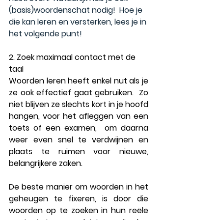
(
basis)woordenschat
 nodig!  Hoe je 
die kan leren en versterken, lees je in 
het volgende punt!
2. Zoek maximaal contact met de 
taal
Woorden
 leren heeft enkel nut als je 
ze ook effectief gaat 
gebruiken
.  Zo 
niet blijven ze slechts kort in je hoofd 
hangen, voor het afleggen van een 
toets of een examen,  om daarna 
weer even snel te verdwijnen en 
plaats te ruimen voor nieuwe, 
belangrijkere zaken.  
De beste manier om woorden in het 
geheugen te fixeren, is door die 
woorden 
op te zoeken
 in hun reële 