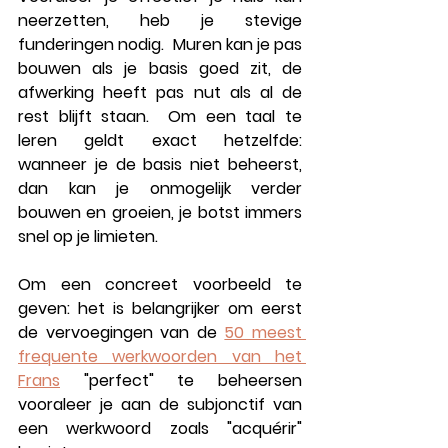
neerzetten, heb je stevige 
funderingen nodig.  Muren kan je pas 
bouwen als je basis goed zit, de 
afwerking heeft pas nut als al de 
rest blijft staan.  Om een taal te 
leren geldt exact hetzelfde: 
wanneer je de basis niet beheerst, 
dan kan je onmogelijk verder 
bouwen en groeien, je botst immers 
snel op je limieten.  
Om een concreet voorbeeld te 
geven: het is belangrijker om eerst 
de vervoegingen van de 
50 meest 
frequente werkwoorden van het 
Frans
 "perfect" te beheersen 
vooraleer je aan de subjonctif van 
een werkwoord zoals "acquérir" 