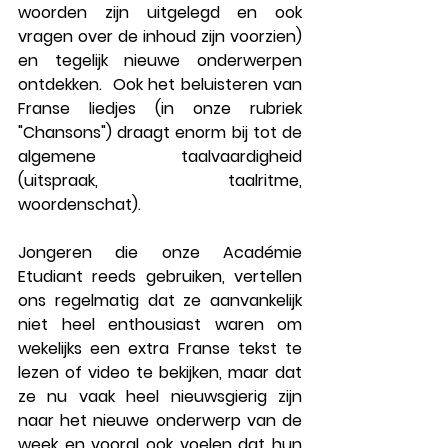
woorden zijn uitgelegd en ook 
vragen over de inhoud zijn voorzien) 
en tegelijk nieuwe onderwerpen 
ontdekken.  Ook het beluisteren van 
Franse liedjes
 (in onze rubriek 
"Chansons") draagt enorm bij tot de 
algemene taalvaardigheid 
(uitspraak, taalritme, 
woordenschat).  
Jongeren die onze Académie 
Etudiant reeds gebruiken, vertellen 
ons regelmatig dat ze aanvankelijk 
niet heel enthousiast waren om 
wekelijks een extra Franse tekst te 
lezen of video te bekijken, maar dat 
ze nu vaak heel nieuwsgierig zijn 
naar het nieuwe onderwerp van de 
week en vooral ook voelen dat hun 