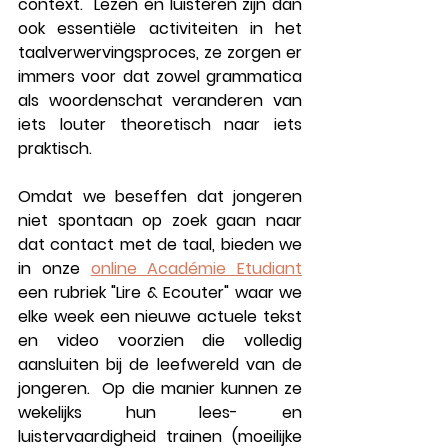
context
.  
Lezen en luisteren
 zijn dan 
ook essentiële activiteiten in het 
taalverwervingsproces, ze zorgen er 
immers voor dat zowel grammatica 
als woordenschat veranderen van 
iets louter theoretisch naar iets 
praktisch.  
Omdat we beseffen dat jongeren 
niet spontaan op zoek gaan naar 
dat contact met de taal, bieden we 
in onze 
online Académie Etudiant
een rubriek "Lire & Ecouter" waar we 
elke week een nieuwe 
actuele tekst 
en video
 voorzien die volledig 
aansluiten bij de leefwereld van de 
jongeren.  Op die manier kunnen ze 
wekelijks hun 
lees- en 
luistervaardigheid trainen
 (moeilijke 