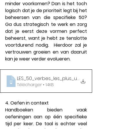
minder voorkomen? Dan is het toch 
logisch dat je de prioriteit legt bij het 
beheersen van die specifieke 50? 
Ga dus strategisch te werk en zorg 
dat je eerst deze vormen perfect 
beheerst, want je hebt ze tenslotte 
voortdurend nodig.  Hierdoor zal je 
vertrouwen groeien en van daaruit 
kan je weer verder evolueren. 
LES_50_verbes_les_plus_utilisÃ©s_en_fran
Télécharger • 14KB
4. Oefen in context
Handboeken bieden vaak 
oefeningen aan op één specifieke 
tijd per keer. De taal is echter veel 