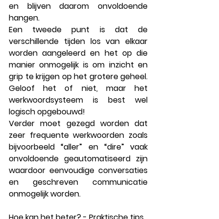
en blijven daarom onvoldoende 
hangen. 
Een tweede punt is dat de 
verschillende tijden los van elkaar 
worden aangeleerd en het op die 
manier onmogelijk is om inzicht en 
grip te krijgen op het grotere geheel. 
Geloof het of niet, maar het 
werkwoordsysteem is best wel 
logisch opgebouwd!
Verder moet gezegd worden dat 
zeer frequente werkwoorden zoals 
bijvoorbeeld “aller” en “dire” vaak 
onvoldoende geautomatiseerd zijn 
waardoor eenvoudige conversaties 
en geschreven communicatie 
onmogelijk worden. 
Hoe kan het beter? - Praktische tips