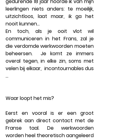
gedurende 18 jaar hoorde ik van mijn 
leerlingen niets anders: te moeilijk, 
uitzichtloos, laat maar, ik ga het 
nooit kunnen… 
En toch, als je ooit vlot wil 
communiceren in het Frans, zal je 
die verdomde werkwoorden moeten 
beheersen.  Je komt ze immers 
overal tegen, in elke zin, soms met 
velen bij elkaar,  incontournables dus 
… 
Waar loopt het mis?
Eerst en vooral is er een groot 
gebrek aan direct contact met de 
Franse taal. De werkwoorden 
worden heel theoretisch aangeleerd 