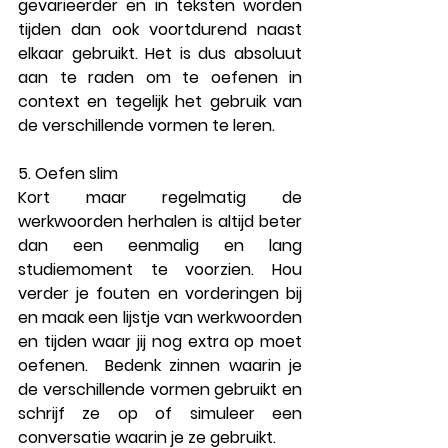
gevarieerder en in teksten worden 
tijden dan ook voortdurend naast 
elkaar gebruikt. Het is dus absoluut 
aan te raden om te oefenen in 
context en tegelijk het gebruik van 
de verschillende vormen te leren. 
5. Oefen slim
Kort maar regelmatig de 
werkwoorden herhalen is altijd beter 
dan een eenmalig en lang 
studiemoment te voorzien. Hou 
verder je fouten en vorderingen bij 
en maak een lijstje van werkwoorden 
en tijden waar jij nog extra op moet 
oefenen.  Bedenk zinnen waarin je 
de verschillende vormen gebruikt en 
schrijf ze op of simuleer een 
conversatie waarin je ze gebruikt. 