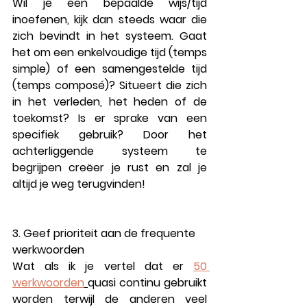
Wil je een bepaalde wijs/tijd 
inoefenen, kijk dan steeds waar die 
zich bevindt in het systeem. Gaat 
het om een enkelvoudige tijd (temps 
simple) of een samengestelde tijd 
(temps composé)? Situeert die zich 
in het verleden, het heden of de 
toekomst? Is er sprake van een 
specifiek gebruik? Door het 
achterliggende systeem te 
begrijpen creëer je rust en zal je 
altijd je weg terugvinden!
3. Geef prioriteit aan de frequente 
werkwoorden
Wat als ik je vertel dat er 
50 
werkwoorden
quasi continu gebruikt 
worden terwijl de anderen veel 